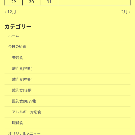
29
30
31
« 12月
2月 »
カテゴリー
ホーム
今日の給食
普通食
離乳食(初期)
離乳食(中期)
離乳食(後期)
離乳食(完了期)
アレルギー対応食
職員食
オリジナルメニュー