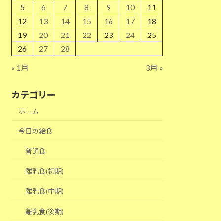
5
6
7
8
9
10
11
12
13
14
15
16
17
18
19
20
21
22
23
24
25
26
27
28
« 1月
3月 »
カテゴリー
ホーム
今日の給食
普通食
離乳食(初期)
離乳食(中期)
離乳食(後期)