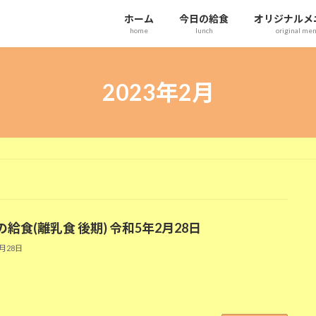
ホーム
今日の給食
オリジナルメ
home
lunch
original me
2023年2月
給食(離乳食 後期) 令和5年2月28日
2月28日