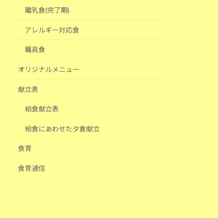
離乳食(完了期)
アレルギー対応食
職員食
オリジナルメニュー
献立表
給食献立表
給食にあわせた夕食献立
食育
食育通信