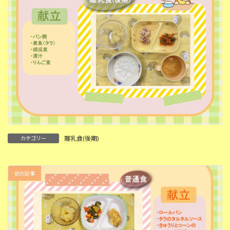
離乳食(後期)
カテゴリー
前の記事