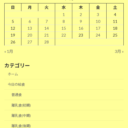
日
月
火
水
木
金
土
1
2
3
4
5
6
7
8
9
10
11
12
13
14
15
16
17
18
19
20
21
22
23
24
25
26
27
28
« 1月
3月 »
カテゴリー
ホーム
今日の給食
普通食
離乳食(初期)
離乳食(中期)
離乳食(後期)