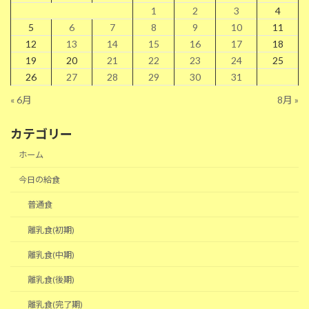
1
2
3
4
5
6
7
8
9
10
11
12
13
14
15
16
17
18
19
20
21
22
23
24
25
26
27
28
29
30
31
« 6月
8月 »
カテゴリー
ホーム
今日の給食
普通食
離乳食(初期)
離乳食(中期)
離乳食(後期)
離乳食(完了期)