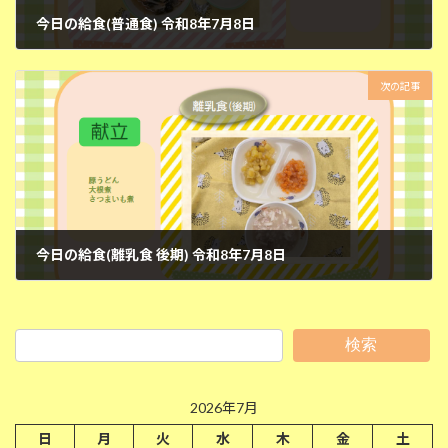
今日の給食(普通食) 令和8年7月8日
2026年7月8日
次の記事
今日の給食(離乳食 後期) 令和8年7月8日
2026年7月8日
検索
2026年7月
日
月
火
水
木
金
土