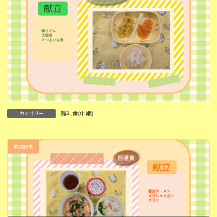
離乳食(中期)
カテゴリー
前の記事