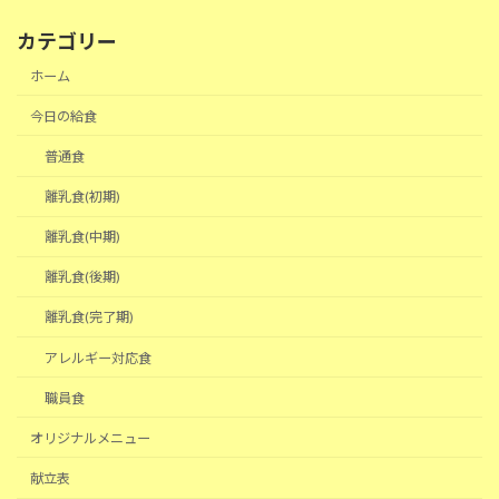
カテゴリー
ホーム
今日の給食
普通食
離乳食(初期)
離乳食(中期)
離乳食(後期)
離乳食(完了期)
アレルギー対応食
職員食
オリジナルメニュー
献立表