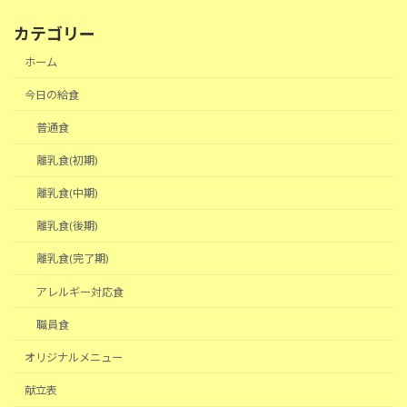
カテゴリー
ホーム
今日の給食
普通食
離乳食(初期)
離乳食(中期)
離乳食(後期)
離乳食(完了期)
アレルギー対応食
職員食
オリジナルメニュー
献立表