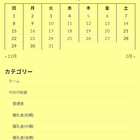
日
月
火
水
木
金
土
1
2
3
4
5
6
7
8
9
10
11
12
13
14
15
16
17
18
19
20
21
22
23
24
25
26
27
28
29
30
31
« 12月
2月 »
カテゴリー
ホーム
今日の給食
普通食
離乳食(初期)
離乳食(中期)
離乳食(後期)