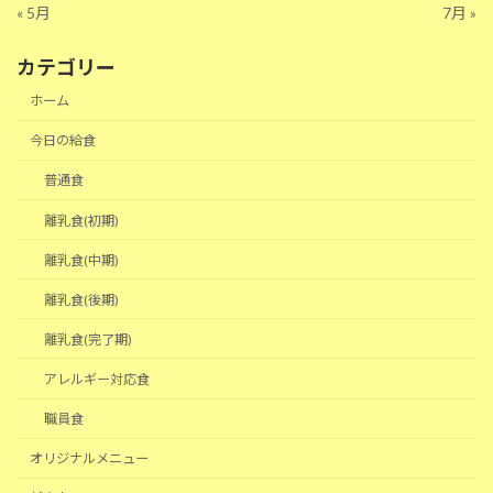
« 5月
7月 »
カテゴリー
ホーム
今日の給食
普通食
離乳食(初期)
離乳食(中期)
離乳食(後期)
離乳食(完了期)
アレルギー対応食
職員食
オリジナルメニュー