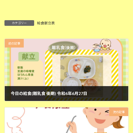
給食献立表
カテゴリー
前の記事
今日の給食(離乳食 後期) 令和6年6月27日
2024年6月27日
次の記事