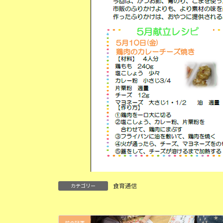
食育通信
カテゴリー
前の記事