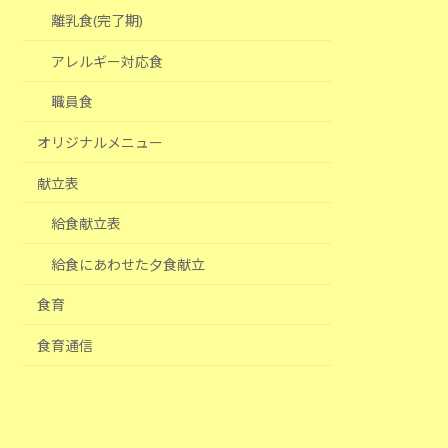
離乳食(完了期)
アレルギー対応食
職員食
オリジナルメニュー
献立表
給食献立表
給食にあわせた夕食献立
食育
食育通信