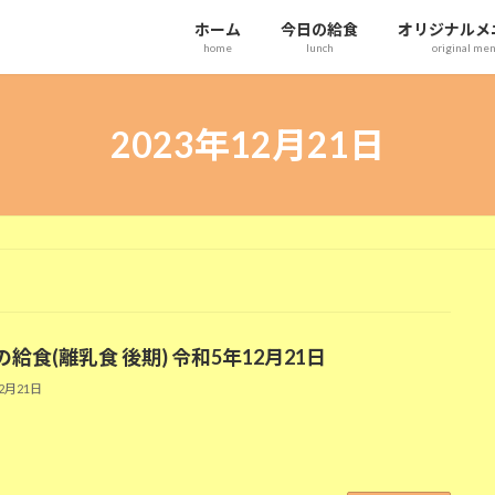
ホーム
今日の給食
オリジナルメ
home
lunch
original me
2023年12月21日
給食(離乳食 後期) 令和5年12月21日
12月21日