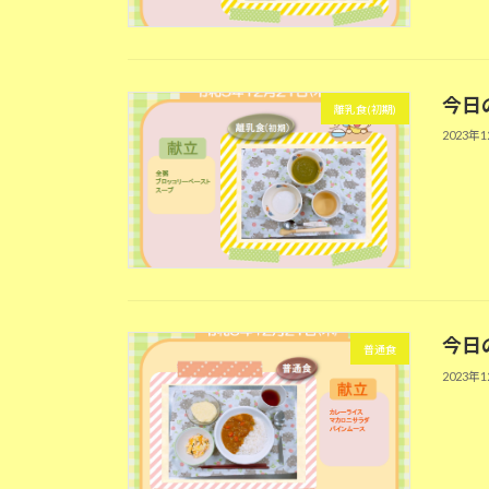
今日の
離乳食(初期)
2023年
今日の
普通食
2023年