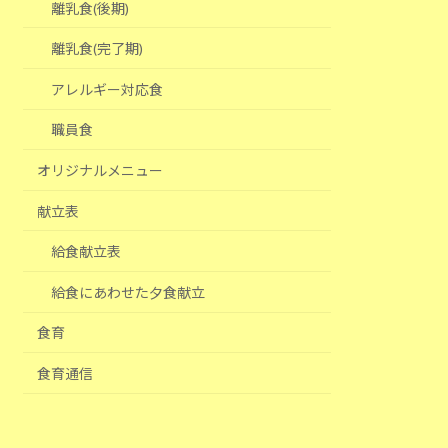
離乳食(後期)
離乳食(完了期)
アレルギー対応食
職員食
オリジナルメニュー
献立表
給食献立表
給食にあわせた夕食献立
食育
食育通信