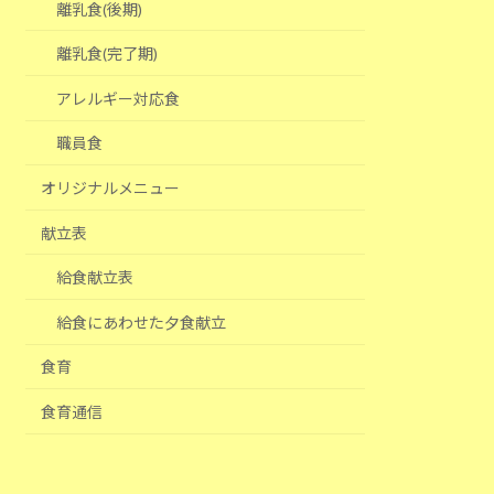
離乳食(後期)
離乳食(完了期)
アレルギー対応食
職員食
オリジナルメニュー
献立表
給食献立表
給食にあわせた夕食献立
食育
食育通信