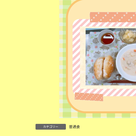
:
普通食
カテゴリー