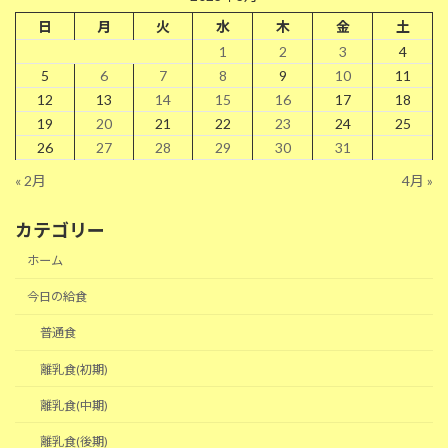
日
月
火
水
木
金
土
1
2
3
4
5
6
7
8
9
10
11
12
13
14
15
16
17
18
19
20
21
22
23
24
25
26
27
28
29
30
31
« 2月
4月 »
カテゴリー
ホーム
今日の給食
普通食
離乳食(初期)
離乳食(中期)
離乳食(後期)