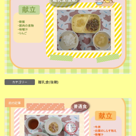
離乳食(後期)
カテゴリー
前の記事