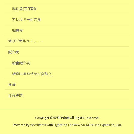
離乳食(完了期)
アレルギー対応食
職員食
オリジナルメニュー
献立表
給食献立表
給食にあわせた夕食献立
食育
食育通信
Copyright © 粉河保育園 All Rights Reserved.
Powered by
WordPress
with
Lightning Theme
&
VK All in One Expansion Unit