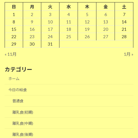
日
月
火
水
木
金
土
1
2
3
4
5
6
7
8
9
10
11
12
13
14
15
16
17
18
19
20
21
22
23
24
25
26
27
28
29
30
31
« 11月
1月 »
カテゴリー
ホーム
今日の給食
普通食
離乳食(初期)
離乳食(中期)
離乳食(後期)