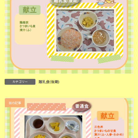
離乳食(後期)
カテゴリー
前の記事