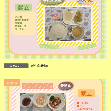
離乳食(後期)
カテゴリー
前の記事