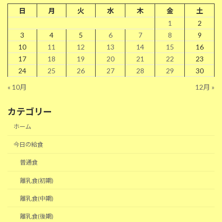
日
月
火
水
木
金
土
1
2
3
4
5
6
7
8
9
10
11
12
13
14
15
16
17
18
19
20
21
22
23
24
25
26
27
28
29
30
« 10月
12月 »
カテゴリー
ホーム
今日の給食
普通食
離乳食(初期)
離乳食(中期)
離乳食(後期)