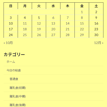
日
月
火
水
木
金
土
1
2
3
4
5
6
7
8
9
10
11
12
13
14
15
16
17
18
19
20
21
22
23
24
25
26
27
28
29
30
« 10月
12月 »
カテゴリー
ホーム
今日の給食
普通食
離乳食(初期)
離乳食(中期)
離乳食(後期)