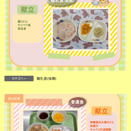
離乳食(後期)
カテゴリー
前の記事