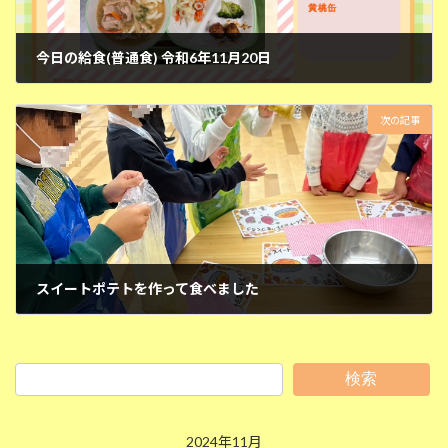
今日の給食(普通食) 令和6年11月20日
2024年11月20日
次の記事
スイートポテトを作って食べました
2024年11月21日
検索
2024年11月