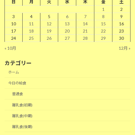
日
月
火
水
木
金
土
1
2
3
4
5
6
7
8
9
10
11
12
13
14
15
16
17
18
19
20
21
22
23
24
25
26
27
28
29
30
« 10月
12月 »
カテゴリー
ホーム
今日の給食
普通食
離乳食(初期)
離乳食(中期)
離乳食(後期)