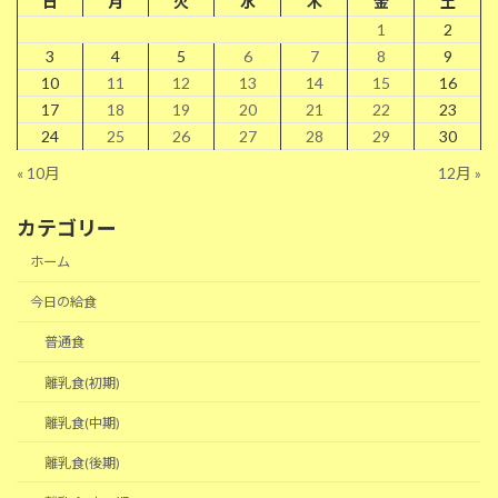
日
月
火
水
木
金
土
1
2
3
4
5
6
7
8
9
10
11
12
13
14
15
16
17
18
19
20
21
22
23
24
25
26
27
28
29
30
« 10月
12月 »
カテゴリー
ホーム
今日の給食
普通食
離乳食(初期)
離乳食(中期)
離乳食(後期)