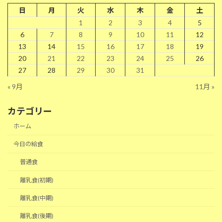
日
月
火
水
木
金
土
1
2
3
4
5
6
7
8
9
10
11
12
13
14
15
16
17
18
19
20
21
22
23
24
25
26
27
28
29
30
31
« 9月
11月 »
カテゴリー
ホーム
今日の給食
普通食
離乳食(初期)
離乳食(中期)
離乳食(後期)