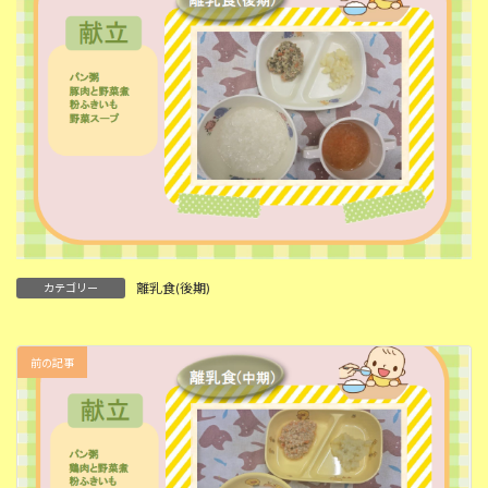
離乳食(後期)
カテゴリー
前の記事