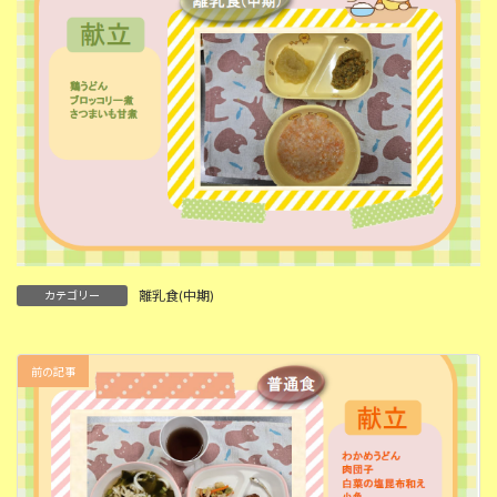
離乳食(中期)
カテゴリー
前の記事