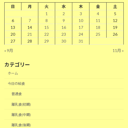
日
月
火
水
木
金
土
1
2
3
4
5
6
7
8
9
10
11
12
13
14
15
16
17
18
19
20
21
22
23
24
25
26
27
28
29
30
31
« 9月
11月 »
カテゴリー
ホーム
今日の給食
普通食
離乳食(初期)
離乳食(中期)
離乳食(後期)