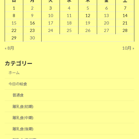
日
月
火
水
木
金
土
1
2
3
4
5
6
7
8
9
10
11
12
13
14
15
16
17
18
19
20
21
22
23
24
25
26
27
28
29
30
« 8月
10月 »
カテゴリー
ホーム
今日の給食
普通食
離乳食(初期)
離乳食(中期)
離乳食(後期)