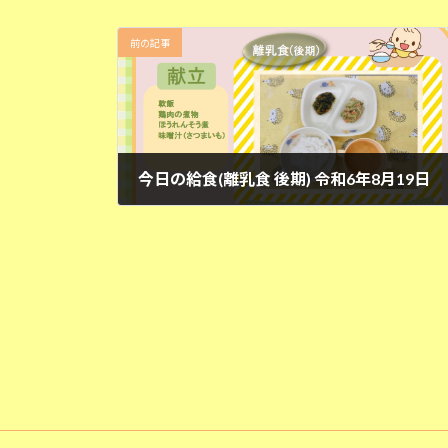
前の記事
今日の給食(離乳食 後期) 令和6年8月19日
2024年8月19日