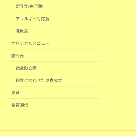
離乳食(完了期)
アレルギー対応食
職員食
オリジナルメニュー
献立表
給食献立表
給食にあわせた夕食献立
食育
食育通信