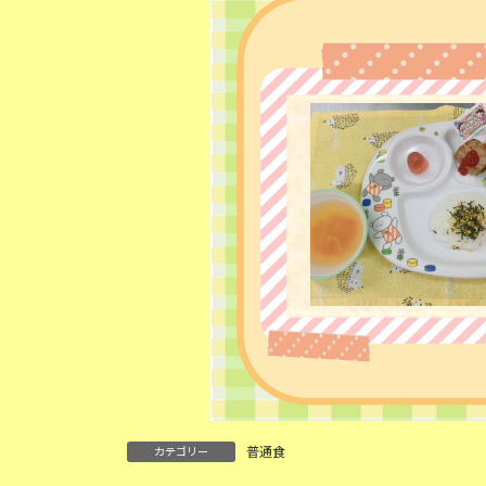
:
普通食
カテゴリー