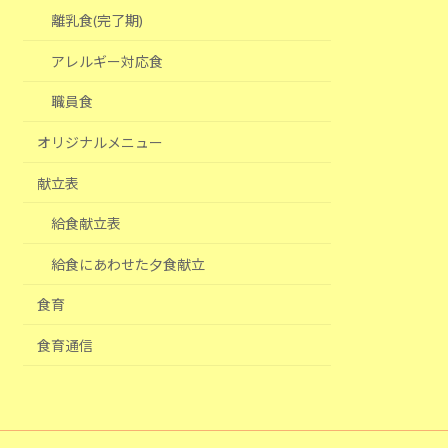
離乳食(完了期)
アレルギー対応食
職員食
オリジナルメニュー
献立表
給食献立表
給食にあわせた夕食献立
食育
食育通信