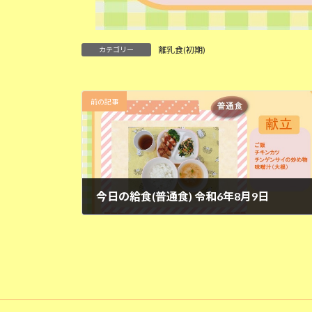
離乳食(初期)
カテゴリー
前の記事
今日の給食(普通食) 令和6年8月9日
2024年8月9日