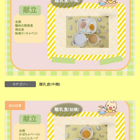
離乳食(中期)
カテゴリー
前の記事