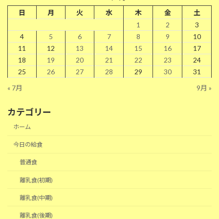
日
月
火
水
木
金
土
1
2
3
4
5
6
7
8
9
10
11
12
13
14
15
16
17
18
19
20
21
22
23
24
25
26
27
28
29
30
31
« 7月
9月 »
カテゴリー
ホーム
今日の給食
普通食
離乳食(初期)
離乳食(中期)
離乳食(後期)