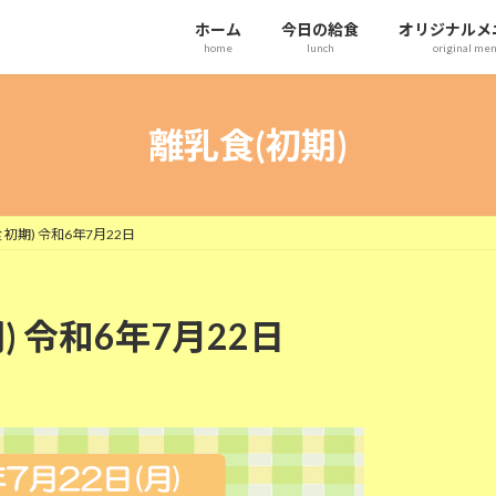
ホーム
今日の給食
オリジナルメ
home
lunch
original me
離乳食(初期)
初期) 令和6年7月22日
) 令和6年7月22日