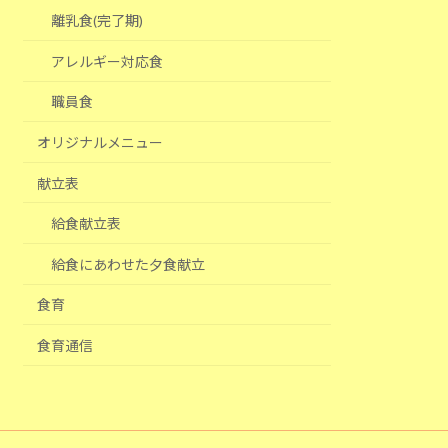
離乳食(完了期)
アレルギー対応食
職員食
オリジナルメニュー
献立表
給食献立表
給食にあわせた夕食献立
食育
食育通信