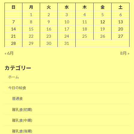
日
月
火
水
木
金
土
1
2
3
4
5
6
7
8
9
10
11
12
13
14
15
16
17
18
19
20
21
22
23
24
25
26
27
28
29
30
31
« 6月
8月 »
カテゴリー
ホーム
今日の給食
普通食
離乳食(初期)
離乳食(中期)
離乳食(後期)