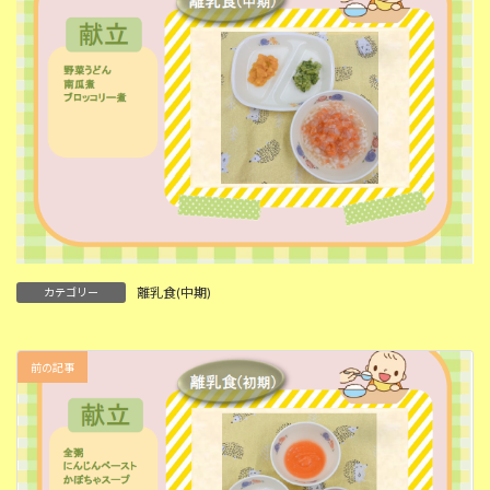
離乳食(中期)
カテゴリー
前の記事