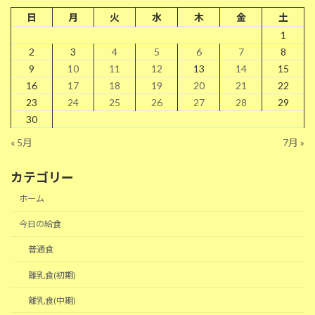
日
月
火
水
木
金
土
1
2
3
4
5
6
7
8
9
10
11
12
13
14
15
16
17
18
19
20
21
22
23
24
25
26
27
28
29
30
« 5月
7月 »
カテゴリー
ホーム
今日の給食
普通食
離乳食(初期)
離乳食(中期)