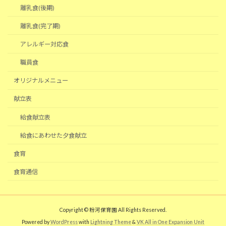
離乳食(後期)
離乳食(完了期)
アレルギー対応食
職員食
オリジナルメニュー
献立表
給食献立表
給食にあわせた夕食献立
食育
食育通信
Copyright © 粉河保育園 All Rights Reserved.
Powered by
WordPress
with
Lightning Theme
&
VK All in One Expansion Unit