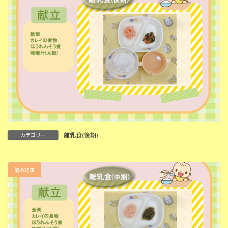
離乳食(後期)
カテゴリー
前の記事