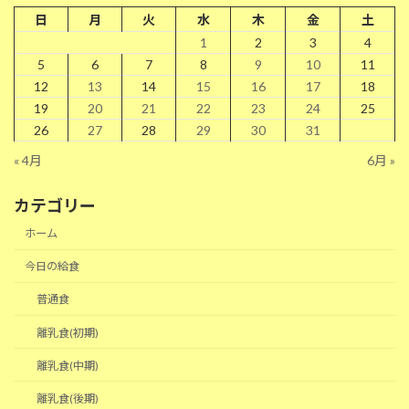
日
月
火
水
木
金
土
1
2
3
4
5
6
7
8
9
10
11
12
13
14
15
16
17
18
19
20
21
22
23
24
25
26
27
28
29
30
31
« 4月
6月 »
カテゴリー
ホーム
今日の給食
普通食
離乳食(初期)
離乳食(中期)
離乳食(後期)