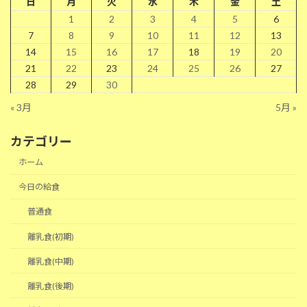
日
月
火
水
木
金
土
1
2
3
4
5
6
7
8
9
10
11
12
13
14
15
16
17
18
19
20
21
22
23
24
25
26
27
28
29
30
« 3月
5月 »
カテゴリー
ホーム
今日の給食
普通食
離乳食(初期)
離乳食(中期)
離乳食(後期)