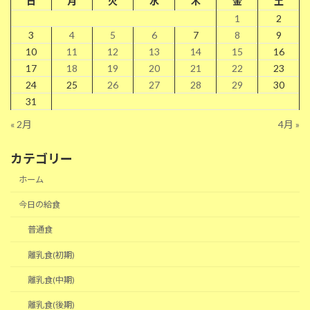
日
月
火
水
木
金
土
1
2
3
4
5
6
7
8
9
10
11
12
13
14
15
16
17
18
19
20
21
22
23
24
25
26
27
28
29
30
31
« 2月
4月 »
カテゴリー
ホーム
今日の給食
普通食
離乳食(初期)
離乳食(中期)
離乳食(後期)