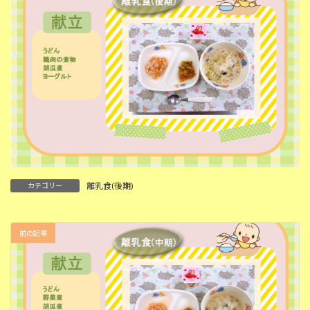
離乳食(後期)
カテゴリー
前の記事