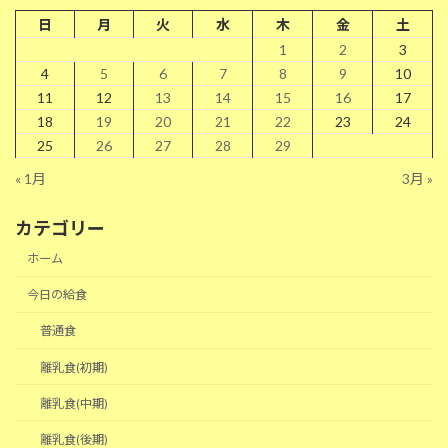
日
月
火
水
木
金
土
1
2
3
4
5
6
7
8
9
10
11
12
13
14
15
16
17
18
19
20
21
22
23
24
25
26
27
28
29
« 1月
3月 »
カテゴリー
ホーム
今日の給食
普通食
離乳食(初期)
離乳食(中期)
離乳食(後期)