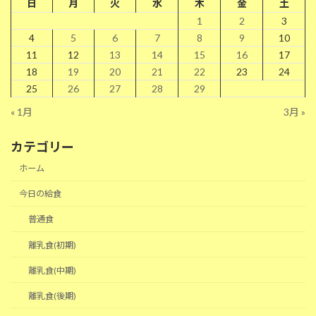
日
月
火
水
木
金
土
1
2
3
4
5
6
7
8
9
10
11
12
13
14
15
16
17
18
19
20
21
22
23
24
25
26
27
28
29
« 1月
3月 »
カテゴリー
ホーム
今日の給食
普通食
離乳食(初期)
離乳食(中期)
離乳食(後期)