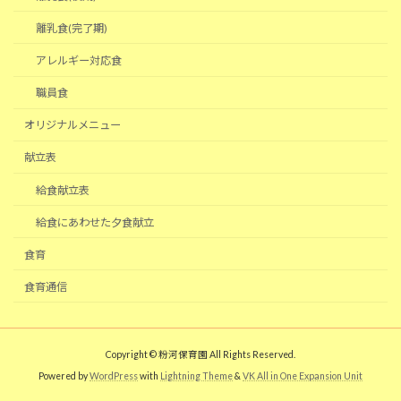
離乳食(完了期)
アレルギー対応食
職員食
オリジナルメニュー
献立表
給食献立表
給食にあわせた夕食献立
食育
食育通信
Copyright © 粉河保育園 All Rights Reserved.
Powered by
WordPress
with
Lightning Theme
&
VK All in One Expansion Unit