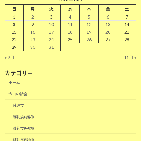
日
月
火
水
木
金
土
1
2
3
4
5
6
7
8
9
10
11
12
13
14
15
16
17
18
19
20
21
22
23
24
25
26
27
28
29
30
31
« 9月
11月 »
カテゴリー
ホーム
今日の給食
普通食
離乳食(初期)
離乳食(中期)
離乳食(後期)