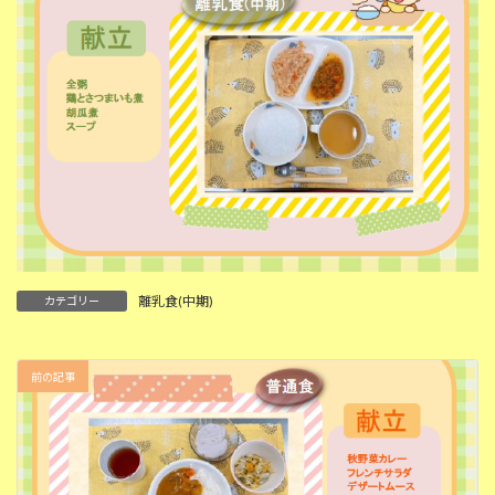
離乳食(中期)
カテゴリー
前の記事