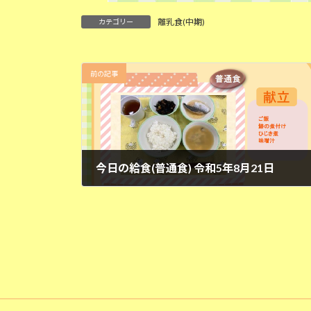
離乳食(中期)
カテゴリー
前の記事
今日の給食(普通食) 令和5年8月21日
2023年8月21日