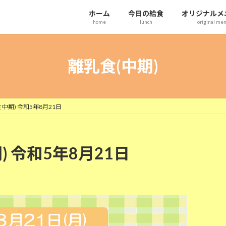
ホーム
今日の給食
オリジナルメ
home
lunch
original me
離乳食(中期)
中期) 令和5年8月21日
) 令和5年8月21日