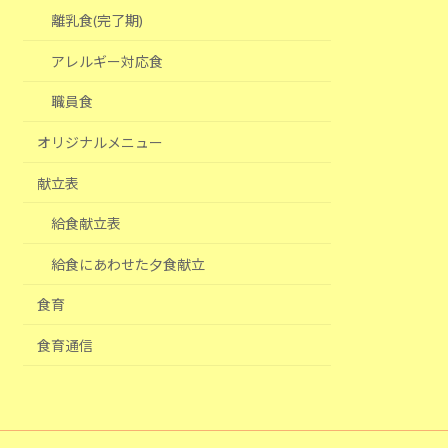
離乳食(完了期)
アレルギー対応食
職員食
オリジナルメニュー
献立表
給食献立表
給食にあわせた夕食献立
食育
食育通信