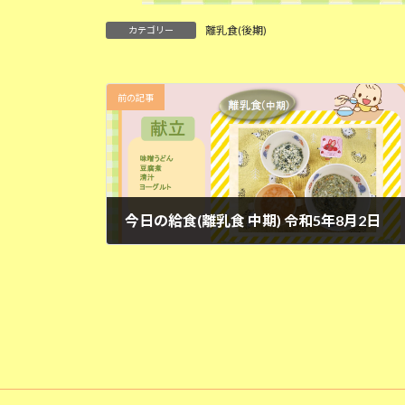
離乳食(後期)
カテゴリー
前の記事
今日の給食(離乳食 中期) 令和5年8月2日
2023年8月2日