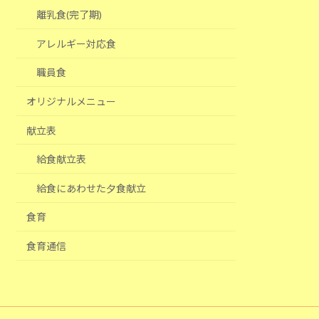
離乳食(完了期)
アレルギー対応食
職員食
オリジナルメニュー
献立表
給食献立表
給食にあわせた夕食献立
食育
食育通信