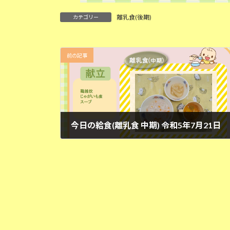
離乳食(後期)
カテゴリー
前の記事
今日の給食(離乳食 中期) 令和5年7月21日
2023年7月21日