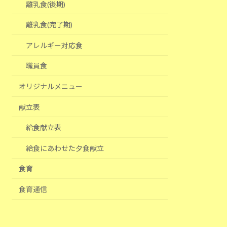
離乳食(後期)
離乳食(完了期)
アレルギー対応食
職員食
オリジナルメニュー
献立表
給食献立表
給食にあわせた夕食献立
食育
食育通信