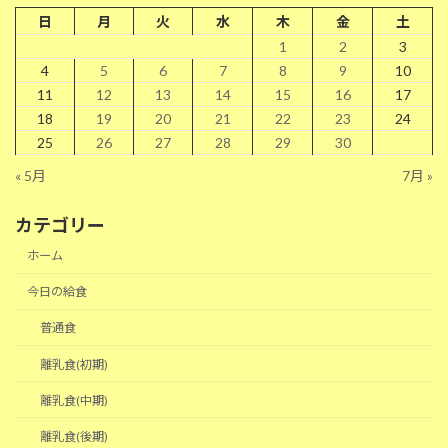
日
月
火
水
木
金
土
1
2
3
4
5
6
7
8
9
10
11
12
13
14
15
16
17
18
19
20
21
22
23
24
25
26
27
28
29
30
« 5月
7月 »
カテゴリー
ホーム
今日の給食
普通食
離乳食(初期)
離乳食(中期)
離乳食(後期)