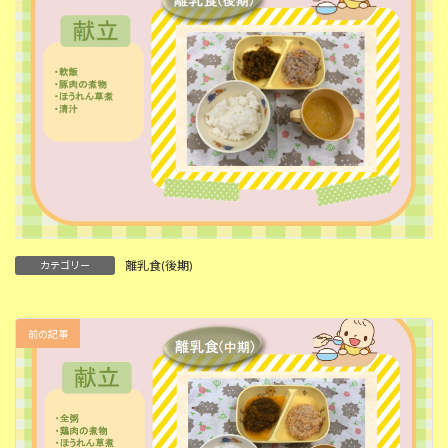
離乳食(後期)
カテゴリー
前の記事