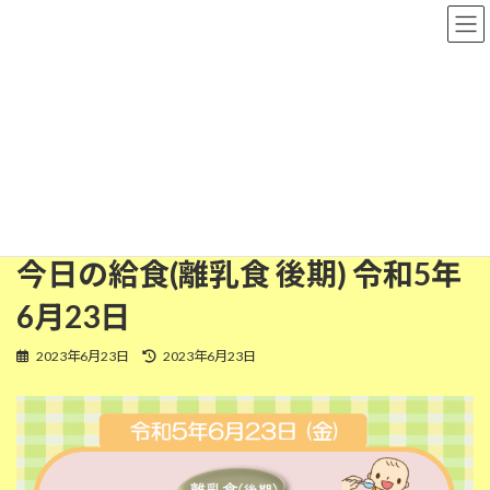
コ
ナ
粉河保育園
ン
ビ
テ
ゲ
ン
ー
ツ
シ
離乳食(後期)
へ
ョ
ス
ン
キ
に
ッ
移
HOME
今日の給食
離乳食(後期)
プ
動
今日の給食(離乳食 後期) 令和5年6月23日
今日の給食(離乳食 後期) 令和5年
6月23日
最
2023年6月23日
2023年6月23日
終
更
新
日
時
: