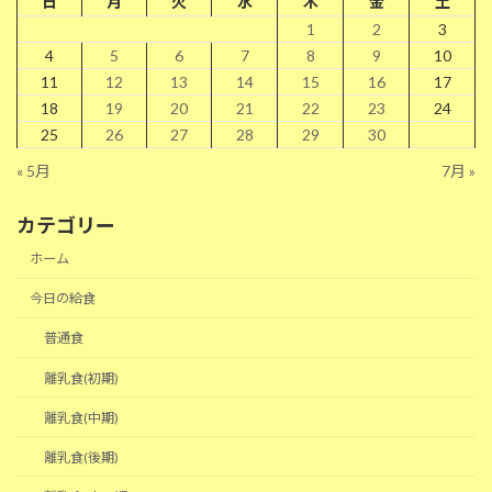
日
月
火
水
木
金
土
1
2
3
4
5
6
7
8
9
10
11
12
13
14
15
16
17
18
19
20
21
22
23
24
25
26
27
28
29
30
« 5月
7月 »
カテゴリー
ホーム
今日の給食
普通食
離乳食(初期)
離乳食(中期)
離乳食(後期)