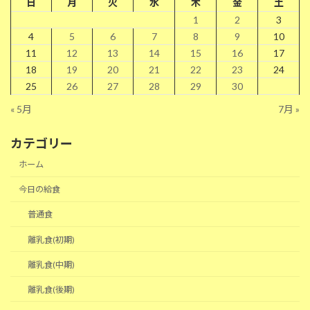
日
月
火
水
木
金
土
1
2
3
4
5
6
7
8
9
10
11
12
13
14
15
16
17
18
19
20
21
22
23
24
25
26
27
28
29
30
« 5月
7月 »
カテゴリー
ホーム
今日の給食
普通食
離乳食(初期)
離乳食(中期)
離乳食(後期)