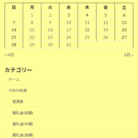
日
月
火
水
木
金
土
1
2
3
4
5
6
7
8
9
10
11
12
13
14
15
16
17
18
19
20
21
22
23
24
25
26
27
28
29
30
31
« 4月
6月 »
カテゴリー
ホーム
今日の給食
普通食
離乳食(初期)
離乳食(中期)
離乳食(後期)