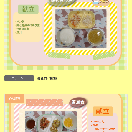
離乳食(後期)
カテゴリー
前の記事