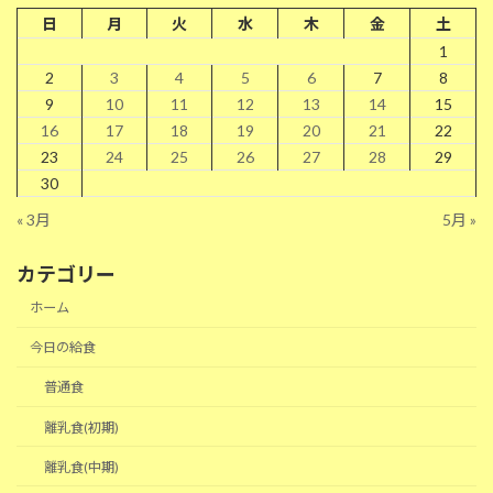
日
月
火
水
木
金
土
1
2
3
4
5
6
7
8
9
10
11
12
13
14
15
16
17
18
19
20
21
22
23
24
25
26
27
28
29
30
« 3月
5月 »
カテゴリー
ホーム
今日の給食
普通食
離乳食(初期)
離乳食(中期)