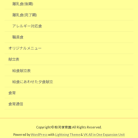
離乳食(後期)
離乳食(完了期)
アレルギー対応食
職員食
オリジナルメニュー
献立表
給食献立表
給食にあわせた夕食献立
食育
食育通信
Copyright © 粉河保育園 All Rights Reserved.
Powered by
WordPress
with
Lightning Theme
&
VK All in One Expansion Unit