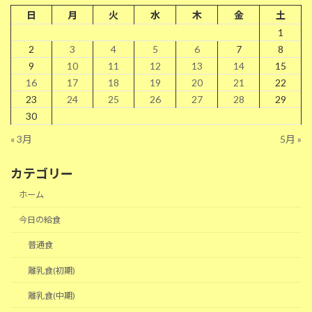
日
月
火
水
木
金
土
1
2
3
4
5
6
7
8
9
10
11
12
13
14
15
16
17
18
19
20
21
22
23
24
25
26
27
28
29
30
« 3月
5月 »
カテゴリー
ホーム
今日の給食
普通食
離乳食(初期)
離乳食(中期)