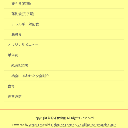
離乳食(後期)
離乳食(完了期)
アレルギー対応食
職員食
オリジナルメニュー
献立表
給食献立表
給食にあわせた夕食献立
食育
食育通信
Copyright © 粉河保育園 All Rights Reserved.
Powered by
WordPress
with
Lightning Theme
&
VK All in One Expansion Unit