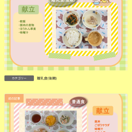
離乳食(後期)
カテゴリー
前の記事