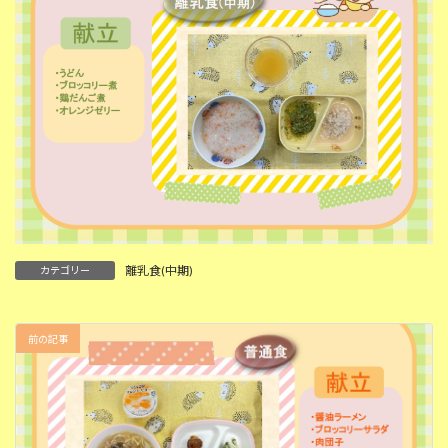
離乳食(中期)
カテゴリー
前の記事