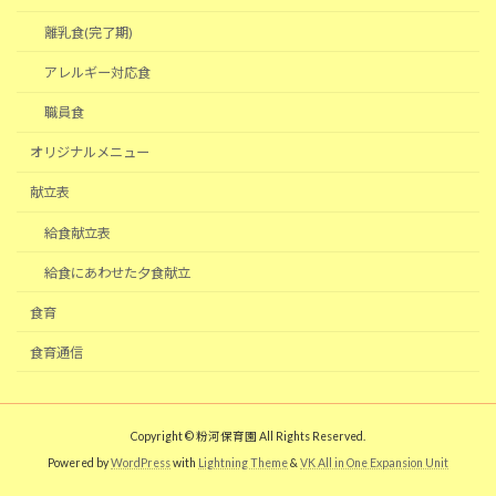
離乳食(完了期)
アレルギー対応食
職員食
オリジナルメニュー
献立表
給食献立表
給食にあわせた夕食献立
食育
食育通信
Copyright © 粉河保育園 All Rights Reserved.
Powered by
WordPress
with
Lightning Theme
&
VK All in One Expansion Unit