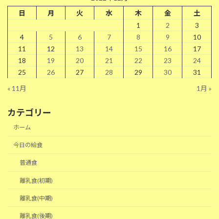
日
月
火
水
木
金
土
1
2
3
4
5
6
7
8
9
10
11
12
13
14
15
16
17
18
19
20
21
22
23
24
25
26
27
28
29
30
31
« 11月
1月 »
カテゴリー
ホーム
今日の給食
普通食
離乳食(初期)
離乳食(中期)
離乳食(後期)