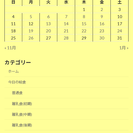
日
月
火
水
木
金
土
1
2
3
4
5
6
7
8
9
10
11
12
13
14
15
16
17
18
19
20
21
22
23
24
25
26
27
28
29
30
31
« 11月
1月 »
カテゴリー
ホーム
今日の給食
普通食
離乳食(初期)
離乳食(中期)
離乳食(後期)