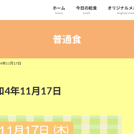
ホーム
今日の給食
オリジナルメ
home
lunch
original me
普通食
4年11月17日
和4年11月17日