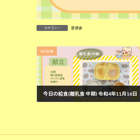
普通食
カテゴリー
前の記事
今日の給食(離乳食 中期) 令和4年11月16日
2022年11月16日