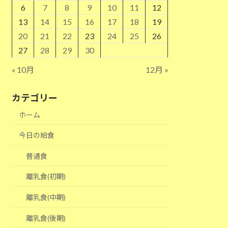
6
7
8
9
10
11
12
13
14
15
16
17
18
19
20
21
22
23
24
25
26
27
28
29
30
« 10月
12月 »
カテゴリー
ホーム
今日の給食
普通食
離乳食(初期)
離乳食(中期)
離乳食(後期)