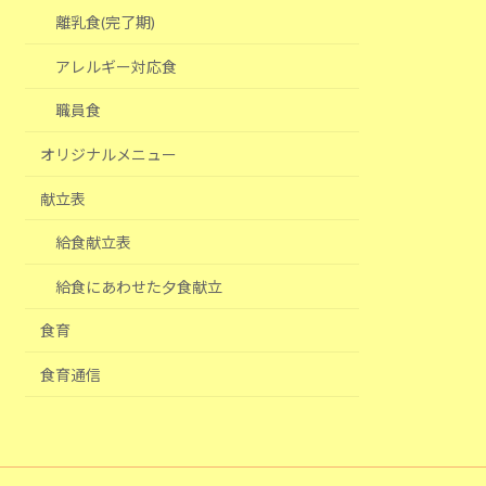
離乳食(完了期)
アレルギー対応食
職員食
オリジナルメニュー
献立表
給食献立表
給食にあわせた夕食献立
食育
食育通信