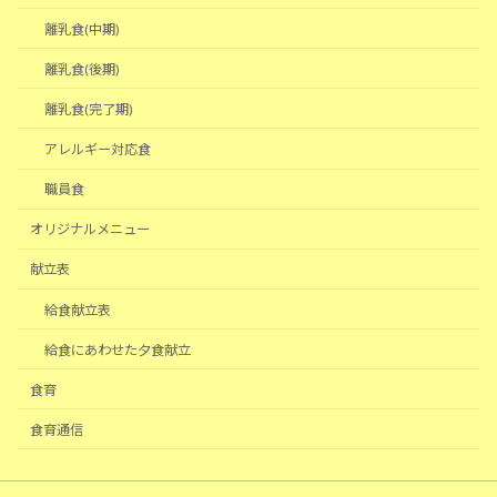
離乳食(中期)
離乳食(後期)
離乳食(完了期)
アレルギー対応食
職員食
オリジナルメニュー
献立表
給食献立表
給食にあわせた夕食献立
食育
食育通信