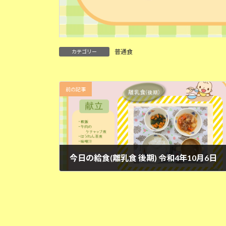
普通食
カテゴリー
前の記事
今日の給食(離乳食 後期) 令和4年10月6日
2022年10月6日