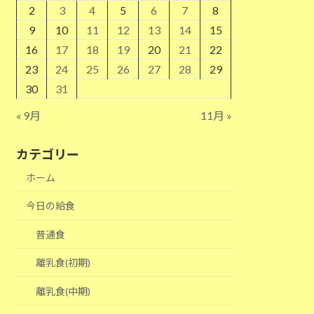
2
3
4
5
6
7
8
9
10
11
12
13
14
15
16
17
18
19
20
21
22
23
24
25
26
27
28
29
30
31
« 9月
11月 »
カテゴリー
ホーム
今日の給食
普通食
離乳食(初期)
離乳食(中期)