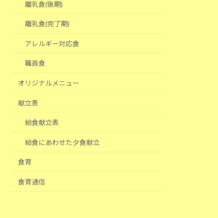
離乳食(後期)
離乳食(完了期)
アレルギー対応食
職員食
オリジナルメニュー
献立表
給食献立表
給食にあわせた夕食献立
食育
食育通信