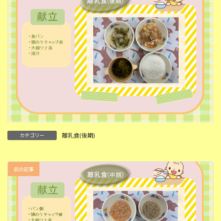
離乳食(後期)
カテゴリー
前の記事