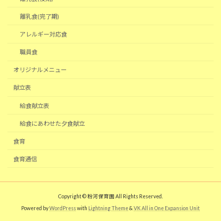
離乳食(完了期)
アレルギー対応食
職員食
オリジナルメニュー
献立表
給食献立表
給食にあわせた夕食献立
食育
食育通信
Copyright © 粉河保育園 All Rights Reserved.
Powered by
WordPress
with
Lightning Theme
&
VK All in One Expansion Unit