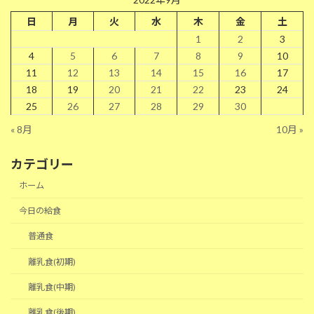
日
月
火
水
木
金
土
1
2
3
4
5
6
7
8
9
10
11
12
13
14
15
16
17
18
19
20
21
22
23
24
25
26
27
28
29
30
« 8月
10月 »
カテゴリー
ホーム
今日の給食
普通食
離乳食(初期)
離乳食(中期)
離乳食(後期)