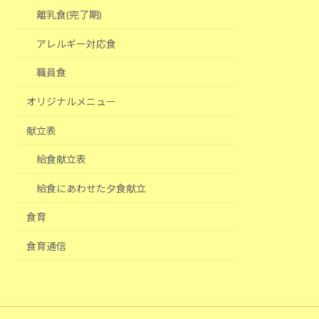
離乳食(完了期)
アレルギー対応食
職員食
オリジナルメニュー
献立表
給食献立表
給食にあわせた夕食献立
食育
食育通信