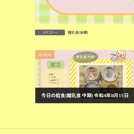
離乳食(後期)
カテゴリー
前の記事
今日の給食(離乳食 中期) 令和4年8月15日
2022年8月15日