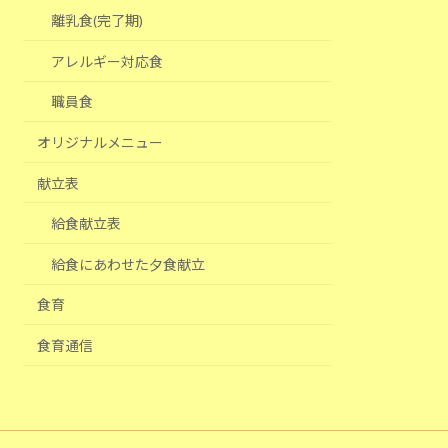
離乳食(完了期)
アレルギー対応食
職員食
オリジナルメニュー
献立表
給食献立表
給食にあわせた夕食献立
食育
食育通信