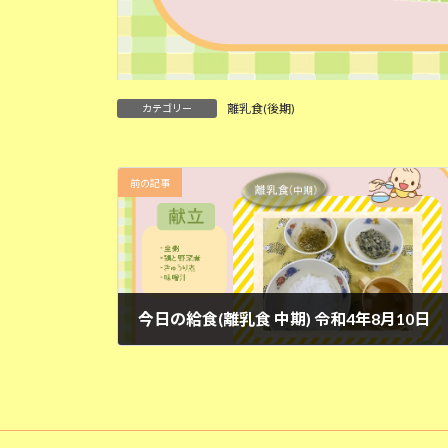
離乳食(後期)
カテゴリー
前の記事
今日の給食(離乳食 中期) 令和4年8月10日
2022年8月10日