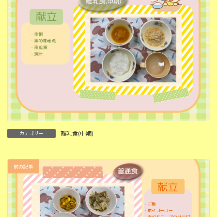
離乳食(中期)
カテゴリー
前の記事